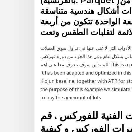
(بالفرنسية: Parquet )‏ عبارة عن قطع خشبية سميكة من
ت أشكال هندسية متناسقة
 الواحدة تتكون من أربعة
ائمة لتقلبات الطقس وتعت
الأدوات التي لا غنى عنها في تداول سوق العملات
 مالي بشكل عام وفى هذا الجزء من دورة فوركس
للمبتدأين سوف نتعرف معا على اهم This is a preety good strategy suited for long term trading.
It has been adapted and optimized in this
Kiojun baseline, together with ATR for st
the purpose of this example we simulate t
to buy the ammount of lots
الفنية للفوركس . قم
رات الفوركس و كيفية