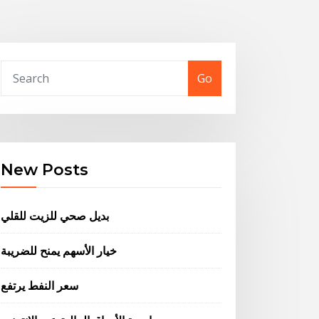
Go
New Posts
بديل صحي للزيت للقلي
خيار الأسهم يمنح للضريبة
سعر النفط يرتفع