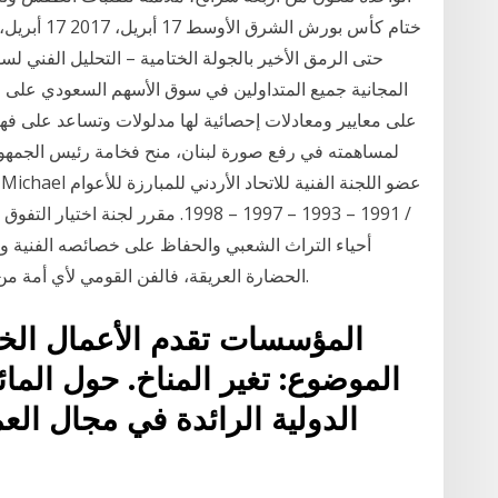
حتى الرمق الأخير بالجولة الختامية – التحليل الفني ل
المجانية جميع المتداولين في سوق الأسهم السعودي على فهم
على معايير ومعادلات إحصائية لها مدلولات وتساعد على فهم تك
لمساهمته في رفع صورة لبنان، منح فخامة رئيس الجمهو
أحياء التراث الشعبي والحفاظ على خصائصه الفنية 
الحضارة العريقة، فالفن القومي لأي أمة من الأمم مظهر لثقافة الشعب عبر الزمان والمكان.
المؤسسات تقدم الأعمال الخيري
الموضوع: تغير المناخ. حول الم
الدولية الرائدة في مجال ا