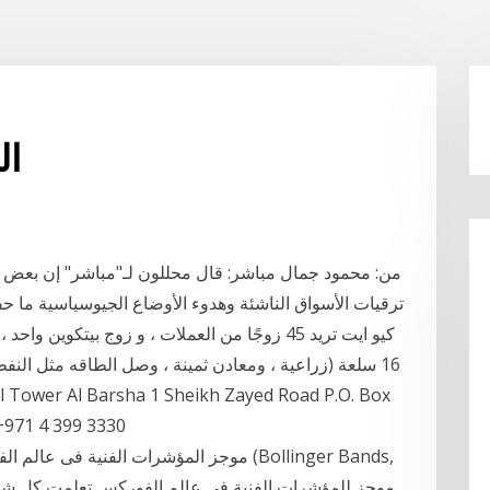
ال
من: محمود جمال مباشر: قال محللون لـ"مباشر" إن بعض أ
ترقيات الأسواق الناشئة وهدوء الأوضاع الجيوسياسية ما حف
+971 4 399 3330