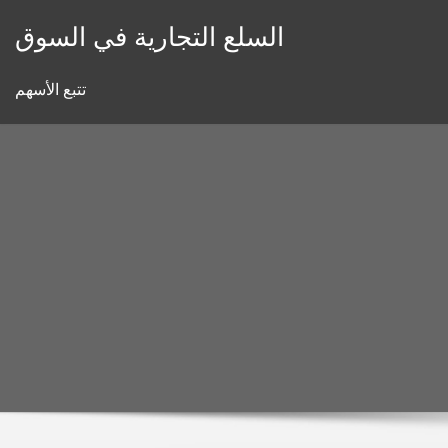
Skip
السلع التجارية في السوق
to
content
تتبع الأسهم