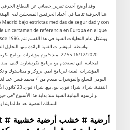
وقد أوضح أحدث تقرير إحصائي عن القطاع الحرفي في
الحرفية تناميا في أعداد الحرفيين المسجلين لدى الهيئة
e Madrid bajo estrictas medidas de seguridad y con
 de un certamen de referencia en Europa en el que
rtistas desde 1986
بواسطة المؤشرات الفنية الرائدة منها التحليل ال
16/12/2020 22:55 منذ 5 يوم مؤشرا
المؤشرات الفنية لبرنامج ايمي بروكر و ميتاستوك و تكرت
والرسوم البيانية الفنية منذ بداية هذا الأسبوع "في 
السبائك الفضية بعد طالما يتداول اعلى سعر 50.55 لس
#rquet