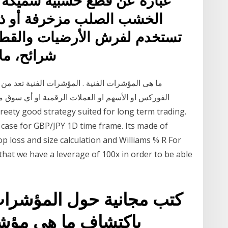
الخشب الصلب مزخرفة أو ذا
تستخدم لفرش الأرضيات والقطعة
شرائح، مل
ما هى المؤشرات الفنية . المؤشرات الفنية تعد من 
الفوركس او الأسهم او العملات الرقمية او أي سوق
 case for GBP/JPY 1D time frame. Its made of
op loss and size calculation and Williams % R For
hat we have a leverage of 100x in order to be able
كتب مجانية حول المؤشرات 
باكتشاف ما هي مؤش