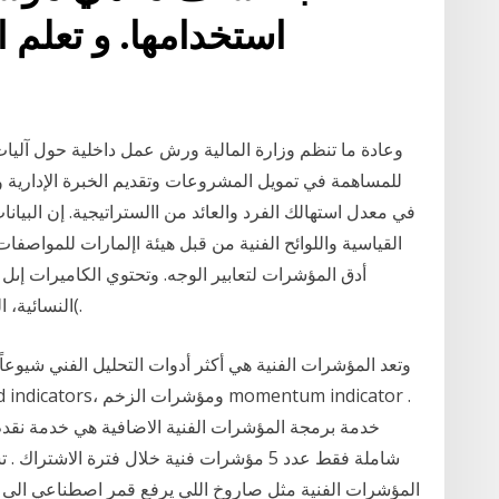
استخدامها. و تعلم 
وعادة ما تنظم وزارة المالية ورش عمل داخلية حول آليا
للمساهمة في تمويل المشروعات وتقديم الخبرة الإدارية وا
في معدل استهالك الفرد والعائد من االستراتيجية. إن البيا
القياسية واللوائح الفنية من قبل هيئة اإلمارات للمواصفات
أدق المؤشرات لتعابير الوجه. وتحتوي الكاميرات إىل 
النسائية، الفنية )الفضية، والذهبية، والزرقاء، والزرقاء بالس(.
وتعد المؤشرات الفنية هي أكثر أدوات التحليل الفني شيوعا
خدمة برمجة المؤشرات الفنية الاضافية هي خدمة نقدم
شاملة فقط عدد 5 مؤشرات فنية خلال فترة الاش
المؤشرات الفنية مثل صاروخ اللي يرفع قمر اصطناعي الى 