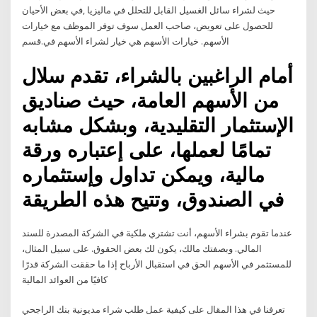
حيث لشراء سائل الغسيل القابل للتحلل في ماليزيا ,في بعض الأحيان
للحصول على تعويض، صاحب العمل سوف توفر الموظف مع خيارات
الأسهم. خيارات الأسهم هي خيار لشراء الأسهم في.قسم
أمام الراغبين بالشراء، تقدم سلال
من الأسهم العامة، حيث صناديق
الإستثمار التقليدية، وبشكل مشابه
تمامًا لعملها، على إعتباره ورقة
مالية، ويمكن تداول وإستثماره
في الصندوق، وتتيح هذه الطريقة
عندما تقوم بشراء الأسهم، أنت تشتري ملكية في الشركة المصدرة للسند
المالي. وبصفتك مالك، يكون لك بعض الحقوق. على سبيل المثال،
للمستثمر في الأسهم الحق في استقبال الأرباح إذا ما حققت الشركة قدرًا
كافيًا من العوائد المالية
تعرفنا في هذا المقال على كيفية عمل طلب شراء مديونية بنك الراجحي