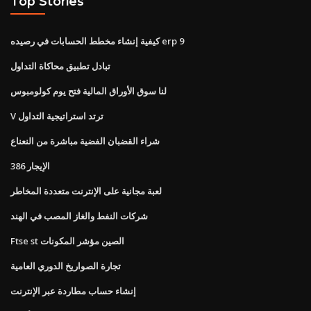
Top Stories
كيفية إنشاء مخطط الحسابات في رصيده erp 9
تبادل تطبيق محاكاة التداول
لنا سوق الأوراق المالية فتح يوم كولومبوس
V ترتد استراتيجية التداول
شراء القضبان الفضية مباشرة من النعناع
الإيجار 386
لعبة مجانية على الإنترنت متعددة المخاطر
شركات النفط والغاز المصب في الهند
Ftse st الصين مؤشر المكونات
تجارة الصواريخ الدوري العامية
إنشاء حساب مطاردة عبر الإنترنت