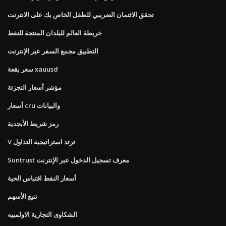
تحقق الائتمان الضريبي للطفل الخاص بك على الانترنت
خريطة العالم للبلدان المنتجة للنفط
التطبيق مجمع السفر عبر الإنترنت
سعر بقعة xauusd
مؤشر أسعار التجزئة
أسعار cru والبيانات
رمز شريط الأبجدية
V ترتد استراتيجية التداول
Suntrust معرف تسجيل الدخول عبر الإنترنت
أسعار النفط اقتباس الحية
تتبع الأسهم
الشكاوى التجارية الاولمبيه