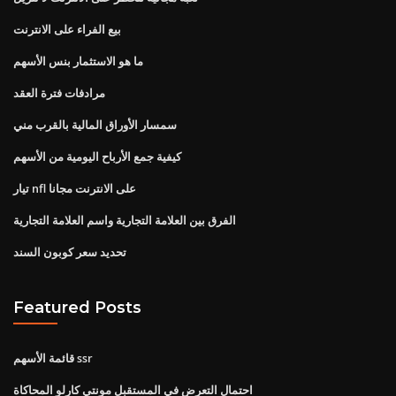
بيع الفراء على الانترنت
ما هو الاستثمار بنس الأسهم
مرادفات فترة العقد
سمسار الأوراق المالية بالقرب مني
كيفية جمع الأرباح اليومية من الأسهم
تيار nfl على الانترنت مجانا
الفرق بين العلامة التجارية واسم العلامة التجارية
تحديد سعر كوبون السند
Featured Posts
قائمة الأسهم ssr
احتمال التعرض في المستقبل مونتي كارلو المحاكاة