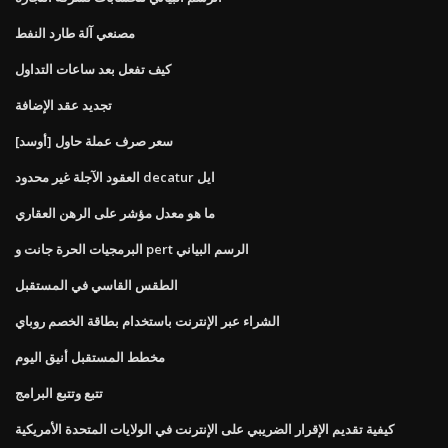
مصنعي آلة طارد النفط
كيف تفعل بعد ساعات التداول
تجديد عقد الإضافة
سعر صرف عملة حاول [أوسد]
العقود الآجلة غير محدود decatur ايل
ما هو معدل مؤشر على الرهن العقاري
البرمجيات الحرة جانت و pert الرسم البياني
الطقس القاسي في المستقبل
الشراء عبر الإنترنت باستخدام بطاقة الخصم روباي
مخطط المستقبل أنيق اليوم
تتبع وتتبع البرامج
كيفية تقديم الإقرار الضريبي على الإنترنت في الولايات المتحدة الأمريكية