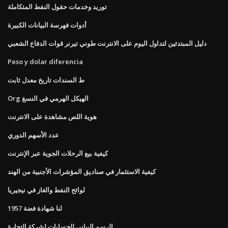
توريد وخدمات حقول النفط المتكاملة
أدوات فهرسة البيانات الكبيرة
دليل المبتدئين لتداول اليوم على الانترنت طوني تيرنر قوات الدفاع الشعبي
Peso y dolar diferencia
ط السندات تاريخ معدل ثابت
Org الهيكل الهرمي في النسغ
هوية اللص مشاهدة على الانترنت
عدد الأسهم الدوري
كيفية بيع الرحلات الجوية عبر الإنترنت
كيفية الاستثمار في صناديق المؤشرات الأجنبية من الهند
لوائح النفط والغاز في نيجيريا
لنا شهادة فضة 1957
الرسم البياني للحسابات لشركة التجارة