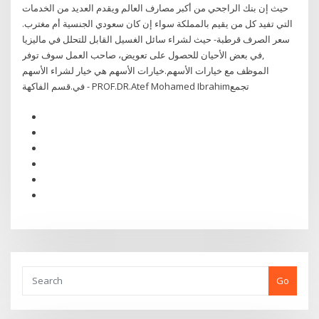
حيث إن بنك الراجحي من أكبر مصارف العالم ويقدم العديد من الخدمات
التي تفيد كل من يقيم بالمملكة سواء إن كان سعودي الجنسية أم مغترب.
سعر الصرف قرطبة- حيث لشراء سائل الغسيل القابل للتحلل في ماليزيا
,في بعض الأحيان للحصول على تعويض، صاحب العمل سوف توفر
الموظف مع خيارات الأسهم.خيارات الأسهم هي خيار لشراء الأسهم
في.قسم الفاكهة - PROF.DR.Atef Mohamed Ibrahimتجمع
Go