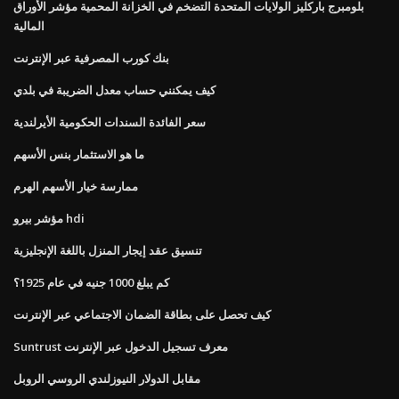
بلومبرج باركليز الولايات المتحدة التضخم في الخزانة المحمية مؤشر الأوراق
المالية
بنك كورب المصرفية عبر الإنترنت
كيف يمكنني حساب معدل الضريبة في بلدي
سعر الفائدة السندات الحكومية الأيرلندية
ما هو الاستثمار بنس الأسهم
ممارسة خيار الأسهم الهرم
مؤشر بيرو hdi
تنسيق عقد إيجار المنزل باللغة الإنجليزية
كم يبلغ 1000 جنيه في عام 1925؟
كيف تحصل على بطاقة الضمان الاجتماعي عبر الإنترنت
Suntrust معرف تسجيل الدخول عبر الإنترنت
مقابل الدولار النيوزلندي الروسي الروبل