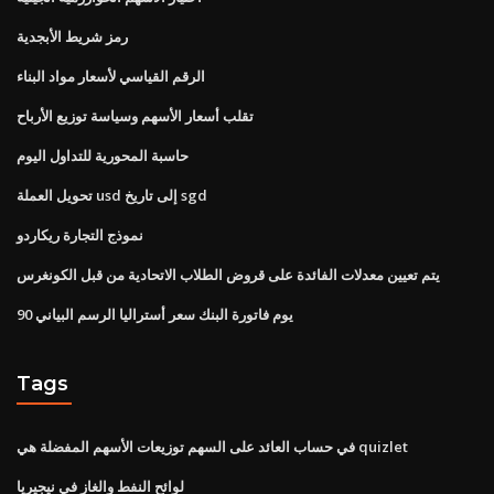
رمز شريط الأبجدية
الرقم القياسي لأسعار مواد البناء
تقلب أسعار الأسهم وسياسة توزيع الأرباح
حاسبة المحورية للتداول اليوم
تحويل العملة usd إلى تاريخ sgd
نموذج التجارة ريكاردو
يتم تعيين معدلات الفائدة على قروض الطلاب الاتحادية من قبل الكونغرس
90 يوم فاتورة البنك سعر أستراليا الرسم البياني
Tags
في حساب العائد على السهم توزيعات الأسهم المفضلة هي quizlet
لوائح النفط والغاز في نيجيريا