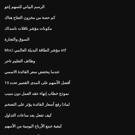
الرسم البياني للسهم إنتو
كم حصة من مخزون التفاح هناك
مكونات مؤشر ناقلات ناسداك
السوق والتجارة
Msci مؤشر الطاقة البديلة العالمي etf
وظائف التعليم تاجر
عندما ينخفض ​​سعر الفائدة الاسمي
أفضل الأسهم على المدى القصير تحت 10
نموذج خطاب إنهاء عقد العمل دون سبب
لماذا رفع أسعار الفائدة يؤثر على التضخم
كيف تفعل بعد ساعات التداول
كيفية جمع الأرباح اليومية من الأسهم