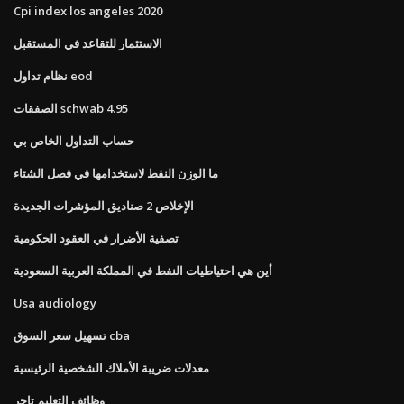
Cpi index los angeles 2020
الاستثمار للتقاعد في المستقبل
نظام تداول eod
الصفقات schwab 4.95
حساب التداول الخاص بي
ما الوزن النفط لاستخدامها في فصل الشتاء
الإخلاص 2 صناديق المؤشرات الجديدة
تصفية الأضرار في العقود الحكومية
أين هي احتياطيات النفط في المملكة العربية السعودية
Usa audiology
تسهيل سعر السوق cba
معدلات ضريبة الأملاك الشخصية الرئيسية
وظائف التعليم تاجر