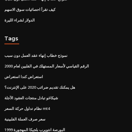
كيف تقرأ احصائيات سوق الاسهم
الدولار لشراء الليرة
Tags
نموذج خطاب إنهاء عقد العمل دون سبب
الرقم القياسي لأسعار المستهلك في الفلبين لعام 2000
استعراض كندا استعراض
هل يمكنك تقديم ضرائب 2020 على الإنترنت؟
شيكاغو تبادل منتجات العقود الآجلة
نظام تداول حركة السعر mt4
سعر صرف العملة الفلبينية
البورصة انتويرب بلجيكا المهجورة 1999