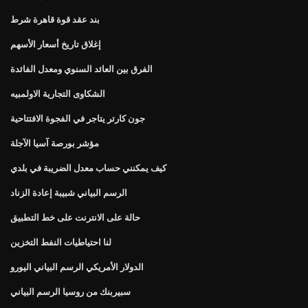
بند عقد قوة قاهرة شرط
إغلاق تاريخ أسعار الأسهم
الفرق بين العائد السنوي ومعدل الفائدة
الشكاوى التجارية الاولمبيه
جون كارتر يتاجر في الفجوة الافتتاحية
مؤشر بورصة آسيا الآجلة
كيف يمكنني حساب معدل الضريبة في بلدي
الرسم البياني شبيبة إعادة الزناد
حالة على الانترنت على خط التطبيق
لنا احتياطيات النفط التخزين
الدولار الأمريكي الرسم البياني اليورو
سبيربنك من روسيا الرسم البياني