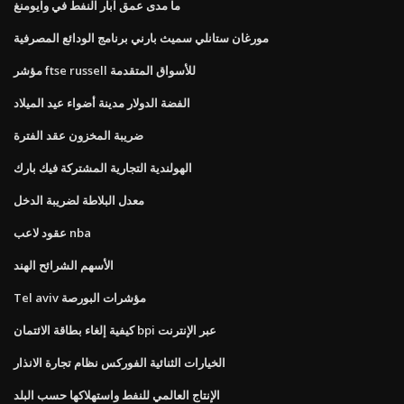
ما مدى عمق آبار النفط في وايومنغ
مورغان ستانلي سميث بارني برنامج الودائع المصرفية
مؤشر ftse russell للأسواق المتقدمة
الفضة الدولار مدينة أضواء عيد الميلاد
ضريبة المخزون عقد الفترة
الهولندية التجارية المشتركة فيك بارك
معدل البلاطة لضريبة الدخل
عقود لاعب nba
الأسهم الشرائح الهند
Tel aviv مؤشرات البورصة
كيفية إلغاء بطاقة الائتمان bpi عبر الإنترنت
الخيارات الثنائية الفوركس نظام تجارة الانذار
الإنتاج العالمي للنفط واستهلاكها حسب البلد