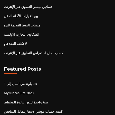
فساتين ميسي للتسوق عبر الإنترنت
بيع الخيارات الآجلة الدخل
منصات النفط القديمة للبيع
الشكاوى التجارية الاولمبيه
لا تكلفة العقد قاو
كسب المال استعراض التطبيق عبر الإنترنت
Featured Posts
1 باوند من المال إلى u.s
Myrunresults 2020
سنة واحدة ليبور التاريخ المخطط
كيفية حساب مؤشر الاسعار مقابل المنافس