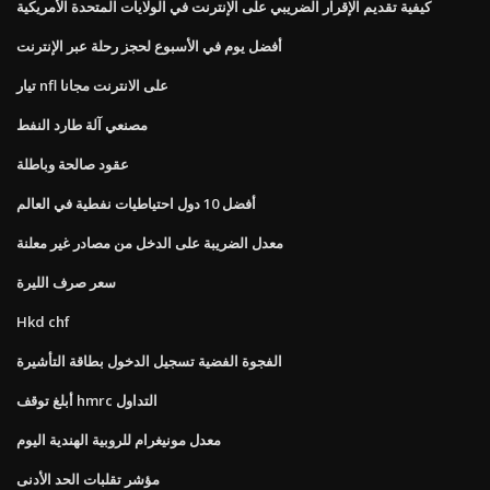
كيفية تقديم الإقرار الضريبي على الإنترنت في الولايات المتحدة الأمريكية
أفضل يوم في الأسبوع لحجز رحلة عبر الإنترنت
تيار nfl على الانترنت مجانا
مصنعي آلة طارد النفط
عقود صالحة وباطلة
أفضل 10 دول احتياطيات نفطية في العالم
معدل الضريبة على الدخل من مصادر غير معلنة
سعر صرف الليرة
Hkd chf
الفجوة الفضية تسجيل الدخول بطاقة التأشيرة
أبلغ توقف hmrc التداول
معدل مونيغرام للروبية الهندية اليوم
مؤشر تقلبات الحد الأدنى