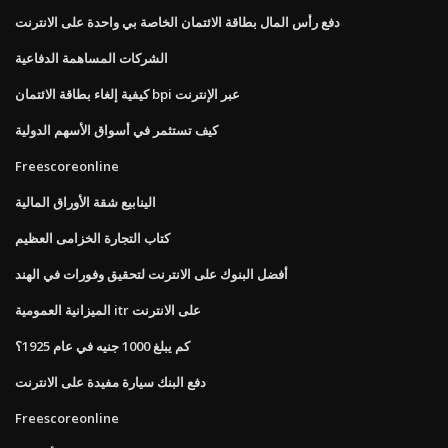
دفع رأس المال بطاقة الائتمان الخاصة بي واحدة على الانترنت
الشركات المساهمة الدفاعية
كيفية إلغاء بطاقة الائتمان bpi عبر الإنترنت
كيف تستثمر في أسواق الأسهم الدولية
Freescoreonline
الينابيع شقة الأوراق المالية
كتاب التجارة الخزامى العظيم
أفضل البنوك على الانترنت لتحقيق وفورات في الهند
الميزانية العمومية itr على الانترنت
كم يبلغ 1000 جنيه في عام 1925؟
دفع البنك سيارة مفيدة على الانترنت
Freescoreonline