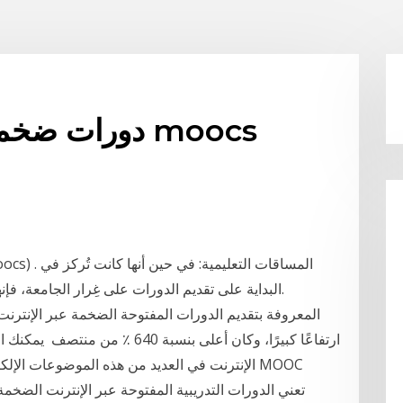
دورات ضخمة مف
البداية على تقديم الدورات على غِرار الجامعة، فإنها تركز الآن أكثر على الدورات المهنية للمحترفين.
الإنترنت في العديد من هذه الموضوعات الإلكت