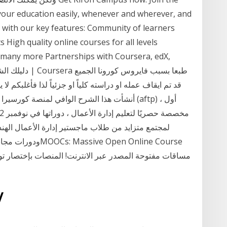
our education easily, whenever and wherever, and
s with our key features: Community of learners
 High quality online courses for all levels
 many more Partnerships with Coursera, edX,
قد تم ايقاف عمله او دراسته كلياً او جزئياً لذا فأغلبكم 
أنشأت هذا الشرح الوافي لمنصة كورسيرا التي تعت
لمجتمع متزايد من طلاب ماجستير إدارة الأعمال الهند
ودورات مجانية؟ بسي
مساقات مفتوحة المصدر عبر الانترنت! المنصات بإختصار 
29‏‏/5‏‏/439