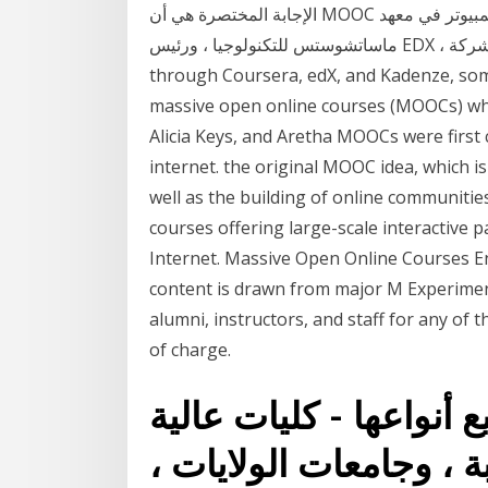
الإجابة المختصرة هي أن MOOC هو مقطع فيديو عبر الإنترنت لمحاضرة جامعية. وعلوم الكمبيوتر في معهد
ماساتشوستس للتكنولوجيا ، ورئيس EDX ، وهي شركة MOOC Berklee offers more than 40 MOOCs
through Coursera, edX, and Kadenze, some
massive open online courses (MOOCs) whos
Alicia Keys, and Aretha MOOCs were first 
internet. the original MOOC idea, which is
well as the building of online communitie
courses offering large-scale interactive p
Internet. Massive Open Online Courses E
content is drawn from major M Experimen
alumni, instructors, and staff for any of
of charge.
 أنواعها - كليات عالية
ة ، وجامعات الولايات ،