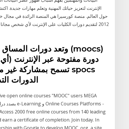
البيانات والمهتمين بفهم أسباب ظهور عصر البيانات
الإنترنت لتعزيز حياتك المهنية وتعلم مهارات جديدة. ا
حول العالم. منصة كورسيرا هي المنصة الرائدة في مجال خد
2012 لتقديم دورات الكليات على الإنترنت لأي شخص مجانا
وتعد دورات المساق الهائ
دورة مفتوحة عبر الإنترنت (أي
تسمح بمشاركة غير محدو
(الدورات الت
 earn a certificate of completion. Join today. In
ship with Google to develop MOOC .org, a site