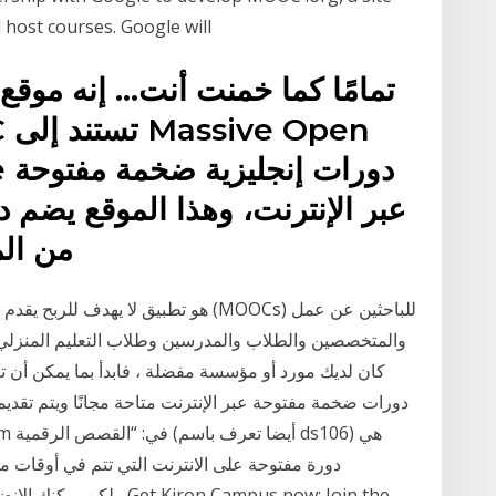
 host courses. Google will
se
عبر الإنترنت، وهذا الموقع يضم 
من الم
والمتخصصين والطلاب والمدرسين وطلاب التعليم المنزلي وط
كان لديك مورد أو مؤسسة مفضلة ، فابدأ بما يمكن أن تق
دورة مفتوحة على الانترنت التي تتم في أوقات 