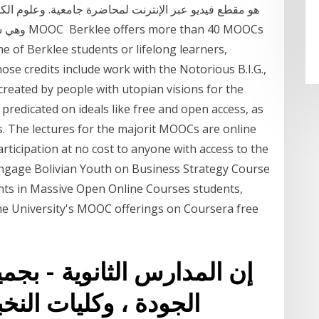
 of Berklee students or lifelong learners,
e credits include work with the Notorious B.I.G.,
created by people with utopian visions for the
 predicated on ideals like free and open access, as
s. The lectures for the majorit MOOCs are online
articipation at no cost to anyone with access to the
ngage Bolivian Youth on Business Strategy Course
ts in Massive Open Online Courses students,
 the University's MOOC offerings on Coursera free
إن المدارس الثانوية - بجميع
الجودة ، وكليات النخب