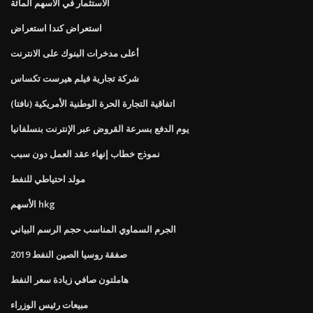
الاستثمار في الأسهم المائة
استعراض كندا استعراض
أعلى مدخرات البنوك على الانترنت
شركة تجارية فيلم هيرست تكساس
اتفاقية التجارة الحرة الوطنية الأمريكية (نافتا)
يوم الدفع بسرعة القروض عبر الإنترنت بنسلفانيا
نموذج خطاب إنهاء عقد العمل دون سبب
مولد احتياطي للنفط
الأسهم hkg
الجرم السماوي المناسب حجم الرسم البياني
صفقة روسيا الصين النفط 2019
هاملتون صافي زيادة سعر النفط
مبيعات رئيس الوزراء