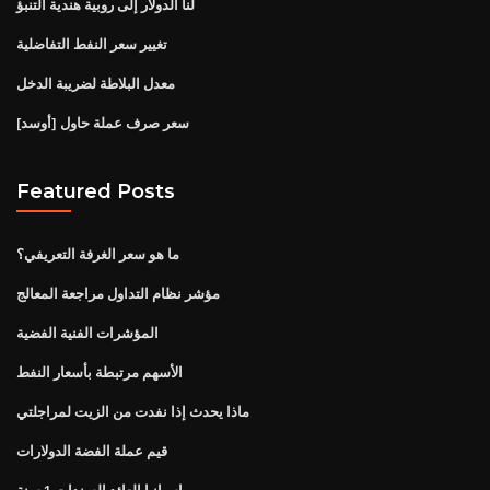
لنا الدولار إلى روبية هندية التنبؤ
تغيير سعر النفط التفاضلية
معدل البلاطة لضريبة الدخل
سعر صرف عملة حاول [أوسد]
Featured Posts
ما هو سعر الغرفة التعريفي؟
مؤشر نظام التداول مراجعة المعالج
المؤشرات الفنية الفضية
الأسهم مرتبطة بأسعار النفط
ماذا يحدث إذا نفدت من الزيت لمراجلتي
قيم عملة الفضة الدولارات
اسبانيا العائد السندات 1 سنة