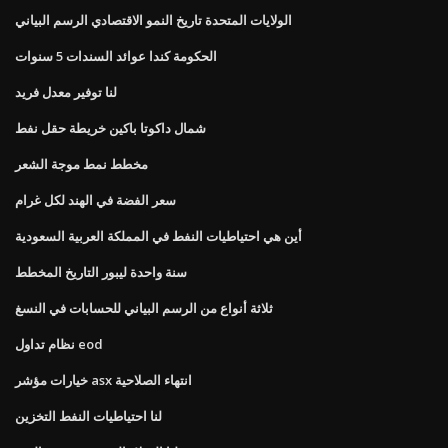
الولايات المتحدة تاريخ النمو الاقتصادي الرسم البياني
الحكومة كندا عوائد السندات 5 سنوات
لنا توفير معدل فريد
شمال داكوتا باكين خريطة حقل نفط
مخطط نمط موجة الشعر
سعر الفضة في الهند لكل غرام
أين هي احتياطيات النفط في المملكة العربية السعودية
سنة واحدة ليبور التاريخ المخطط
ثلاثة أنواع من الرسم البياني للحسابات في النسغ
نظام تداول eod
خيارات مؤشر asx انتهاء الصلاحية
لنا احتياطيات النفط التخزين