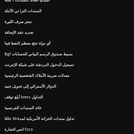
السندات الترا تي الآجلة
سعر صرف الليرة
تجديد عقد الإضافة
أي دولة تنتج معظم النفط فينا
Bgl بسيط صندوق الرسم البياني للحسابات
تسجيل الدخول الدردشة على شبكة الإنترنت
معدلات ضريبة الأملاك الشخصية الرئيسية
الدولار الأسترالي إلى تحويل جنيه
أبلغ توقف hmrc التداول
عائد السندات الفرنسية
تداول سندات الخزانة الأمريكية لمدة 30 عامًا
اتس التجارة fzco