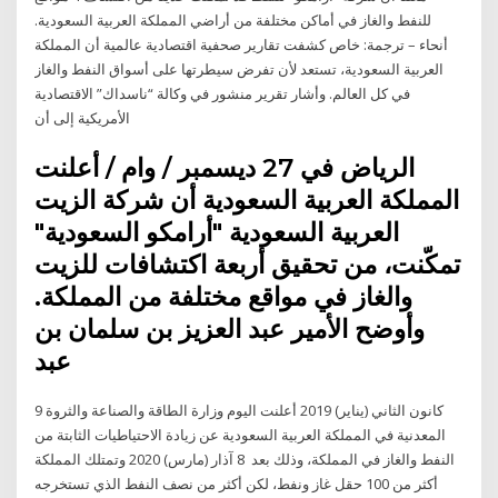
للنفط والغاز في أماكن مختلفة من أراضي المملكة العربية السعودية.
أنحاء – ترجمة: خاص كشفت تقارير صحفية اقتصادية عالمية أن المملكة
العربية ‏السعودية، تستعد لأن تفرض سيطرتها على أسواق النفط والغاز
في ‏كل العالم.‏ وأشار تقرير منشور في وكالة “ناسداك” الاقتصادية
الأمريكية إلى أن
الرياض في 27 ديسمبر / وام / أعلنت
المملكة العربية السعودية أن شركة الزيت
العربية السعودية "أرامكو السعودية"
تمكّنت، من تحقيق أربعة اكتشافات للزيت
والغاز في مواقع مختلفة من المملكة.
وأوضح الأمير عبد العزيز بن سلمان بن
عبد
9 كانون الثاني (يناير) 2019 أعلنت اليوم وزارة الطاقة والصناعة والثروة
المعدنية في المملكة العربية السعودية عن زيادة الاحتياطيات الثابتة من
النفط والغاز في المملكة، وذلك بعد 8 آذار (مارس) 2020 وتمتلك المملكة
أكثر من 100 حقل غاز ونفط، لكن أكثر من نصف النفط الذي تستخرجه