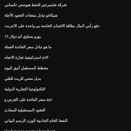
شركة شلمبرجير للنفط هيوستن تكساس
شيكاغو تبادل منتجات العقود الآجلة
دفع رأس المال بطاقة الائتمان الخاصة بي واحدة على الانترنت
15 يورو يساوي كم دولار
ما هو تبادل سعر الفائدة العملة
استراتيجية تجارة الاتجاه pdf
مخطط المستقبل أنيق اليوم
بديل صحي للزيت للقلي
التكنولوجيا التجارية الدولية
سعر الفائدة على القرض و apr
العقود المستقبلية للمعادن
النفط الخام الجاذبية الوزن الرسم البياني
Vix futures quotes barchart