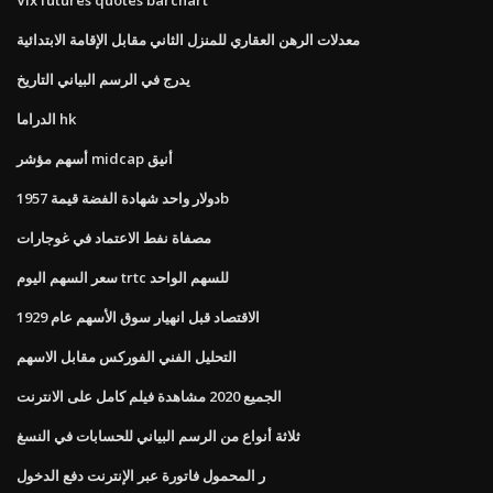
معدلات الرهن العقاري للمنزل الثاني مقابل الإقامة الابتدائية
يدرج في الرسم البياني التاريخ
الدراما hk
أسهم مؤشر midcap أنيق
دولار واحد شهادة الفضة قيمة 1957b
مصفاة نفط الاعتماد في غوجارات
سعر السهم اليوم trtc للسهم الواحد
الاقتصاد قبل انهيار سوق الأسهم عام 1929
التحليل الفني الفوركس مقابل الاسهم
الجميع 2020 مشاهدة فيلم كامل على الانترنت
ثلاثة أنواع من الرسم البياني للحسابات في النسغ
ر المحمول فاتورة عبر الإنترنت دفع الدخول