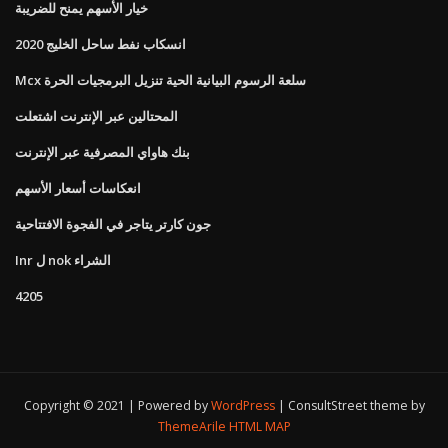
خيار الأسهم يمنح للضريبة
انسكاب نفط ساحل الخليج 2020
Mcx سلعة الرسوم البيانية الحية تنزيل البرمجيات الحرة
المحتالين عبر الإنترنت اشتعلت
بنك هاواي المصرفية عبر الإنترنت
انعكاسات أسعار الأسهم
جون كارتر يتاجر في الفجوة الافتتاحية
Inr ل nok الشراء
4205
Copyright © 2021 | Powered by
WordPress
|
ConsultStreet theme by
ThemeArile
HTML MAP