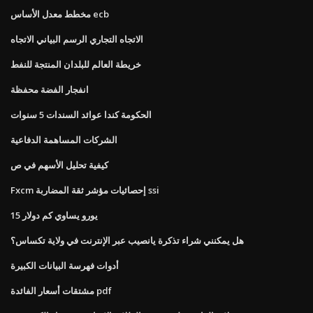
مخطط معدل الأساس ecb
الاتجاه التجاري الرسم البياني الاتجاه
خريطة العالم للبلدان المنتجة للنفط
انفجار الفضة محفظة
الحكومة كندا عوائد السندات 5 سنوات
الشركات المساهمة الدفاعية
كيفية تحليل الأسهم في ص
Fxcm إحصائيات مؤشر ثقة المضاربة ssi
15 يورو يساوي كم دولار
هل يمكنني شراء تذكرة يانصيب عبر الإنترنت في ولاية تكساس؟
أدوات فهرسة البيانات الكبيرة
مشتقات أسعار الفائدة pdf