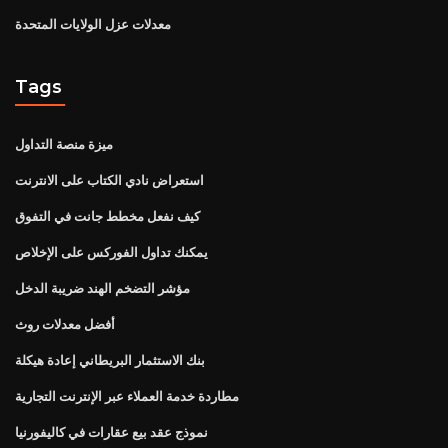
معدلات عزل الولايات المتحدة
Tags
ميزة منصة التداول
استعراض نادي الكتاب على الانترنت
كيف نفعل مخطط جانت في التفوق
يمكنك تداول الفوركس على الإخلاص
مؤشر التضخم الهند ضريبة الدخل
أفضل معدلات روث
بنك الاستثمار البريطاني إعادة هيكلة
مطاردة خدمة العملاء عبر الإنترنت التجارية
نموذج عقد بيع عقارات في كاليفورنيا