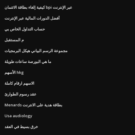
كيفية إلغاء بطاقة الائتمان bpi عبر الإنترنت
أفضل الدورات المالية عبر الإنترنت
حساب التداول الخاص بي
م المستقبل
مجموعة الرسم البياني هيكل البرمجيات
ما هي البورصة ساعات طويلة
الأسهم hkg
الاسهم ارقام كاملة
عقد رسوم الطوارئ
Menards بطاقة هدية على الانترنت
Usa audiology
خرق بسيط في العقد