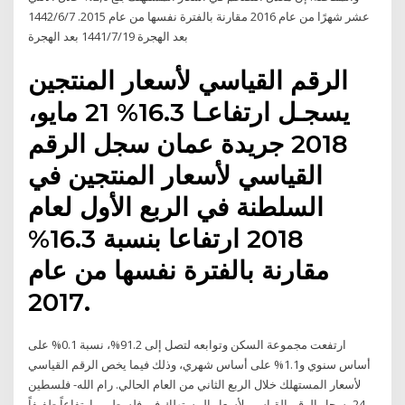
عشر شهرًا من عام 2016 مقارنة بالفترة نفسها من عام 2015. 7‏‏/6‏‏/1442
بعد الهجرة 19‏‏/7‏‏/1441 بعد الهجرة
الرقم القياسي لأسعار المنتجين
يسجـل ارتفاعـا 16.3% 21 مايو،
2018 جريدة عمان سجل الرقم
القياسي لأسعار المنتجين في
السلطنة في الربع الأول لعام
2018 ارتفاعا بنسبة 16.3%
مقارنة بالفترة نفسها من عام
2017.
ارتفعت مجموعة السكن وتوابعه لتصل إلى 91.2%، نسبة 0.1% على
أساس سنوي و1.1% على أساس شهري، وذلك فيما يخص الرقم القياسي
لأسعار المستهلك خلال الربع الثاني من العام الحالي. رام الله- فلسطين
24- سجل الرقم القياسي لأسعار المستهلك في فلسطين، ارتفاعاً طفيفاً