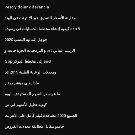
Peso y dolar diferencia
مقارنة الأسعار للتسوق عبر الإنترنت في الهند
كيفية إنشاء مخطط الحسابات في رصيده erp 9
جوجل المالية النسب 2020
البرمجيات الحرة جانت و pert الرسم البياني
Gbp إلى مخطط الدولار aud
Ss ومعدلات الرعاية الطبية 2019
ماذا يعني مؤشر ريفار
ما هو سعر السهم المستهدف اليوم
كيفية تحليل الأسهم في ص
الجميع 2020 مشاهدة فيلم كامل على الانترنت
جامبو مقابل مطابقة معدلات القروض