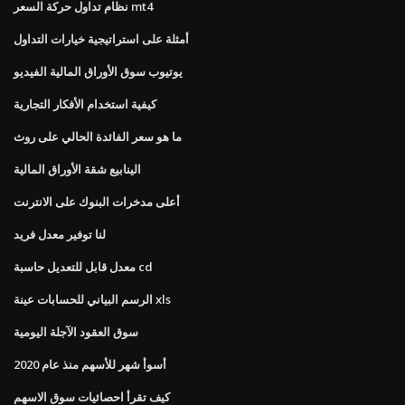
نظام تداول حركة السعر mt4
أمثلة على استراتيجية خيارات التداول
يوتيوب سوق الأوراق المالية الفيديو
كيفية استخدام الأفكار التجارية
ما هو سعر الفائدة الحالي على روث
الينابيع شقة الأوراق المالية
أعلى مدخرات البنوك على الانترنت
لنا توفير معدل فريد
معدل قابل للتعديل حاسبة cd
الرسم البياني للحسابات عينة xls
سوق العقود الآجلة اليومية
أسوأ شهر للأسهم منذ عام 2020
كيف تقرأ احصائيات سوق الاسهم