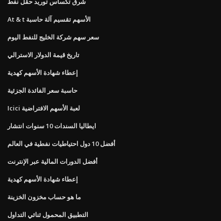
شرق تكساس توريد حقل نفط
At & t الأسهم تقسيم آلة حاسبة
سعر سهم شركة الخليج للنفط اليوم
تاريخ قيمة الدولار الاسترالي
إعطاء شهادة الأسهم كهدية
حاسبة سعر الفائدة الجزئية
Icici لعبة الأسهم الافتراضية
ايطاليا السندات 10 سنوات انتشار
أفضل 10 دول احتياطيات نفطية في العالم
أفضل الدورات المالية عبر الإنترنت
إعطاء شهادة الأسهم كهدية
ما هو حساب مخزون الخزينة
التطبيق المحمول ثنائي التداول