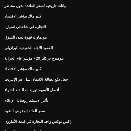
بيانات تاريخية لسعر الفائدة بدون مخاطر
كبير ماك مؤشر الاقتصاد
التجارة في شاحنتي لسيارة
مونماوث قهوة لندن السوق
العقود الآجلة الحقيقية البرازيلى
بلومبرغ باركليز 20+ مؤشر عام الخزانة
كبير ماك مؤشر الاقتصاد
جعل دفع بطاقة الائتمان شل عبر الإنترنت
أفضل الأسهم توزيعات النفط لشراء
تأثير الاستثمار وسائل الإعلام
سعر الفائدة وعرض النقود
إكس بوكس ​​واحد التجارة في قيمة الأمازون