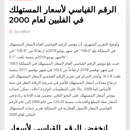
الرقم القياسي لأسعار المستهلك
في الفلبين لعام 2000
by
author
وأوضح التقرير الشهري، أن مؤشر الرقم القياسي العام لأسعار المستهلك
في المملكة بلغ "106.0" في شهر يوليو 2019م ارتفاعًا من "105.9" في
شهر يونيو 2019م بنسبة بلغت "0.1%".
حيث بلغ مؤشر الرقم القياسي العام لأسعار المستهلك في المملكة 106.5
في شهر نوفمبر 2018 ارتفاعاً من 103.6 في شهر نوفمبر 2017 بنسبة
بلغت 2.8 %. وأشار المركز في تقرير الرقم القياسي لأسعار المستهلك إلى
ارتفاع معدلات أسعار المستهلك للأسر في شريحة الرفاه النظر في سنة
الأساس كما 2000. بناءً على المعلومات الواردة أعلاه ، يمكن حساب
مؤشر أسعار المستهلك على النحو التالي. تتضمن هذه الإجابة زيادة في
أسعار سلة السلع والخدمات بنسبة 26.32٪ من عام 2000 إلى عام الرقم
القياسي لأسعار الأصول العقارية في المملكة تقرير حماية المستهلك
المالي لعام 2000
انخفض الرقم القياسي لأسعار