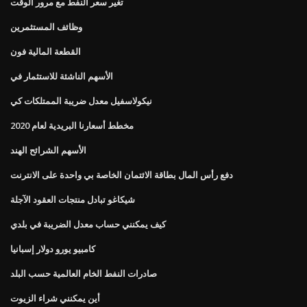
تغير سعر النفط مع مرور الوقت
وظائف المستثمرين
القطعة المالية فون
الأسهم الناشئة للاستثمار في
نيكولاسفيل معدل ضريبة الممتلكات كي
مخطط أسعارنا البريدية لعام 2020
الأسهم الشرائح الهند
دفع رأس المال بطاقة الائتمان الخاصة بي واحدة على الانترنت
شيكاغو تبادل منتجات العقود الآجلة
كيف يمكنني حساب معدل الضريبة في بلدي
كامبيو يورو دولار إسبانيا
صادرات النفط الخام العالمية حسب البلد
أين يمكنني شراء الزيوت