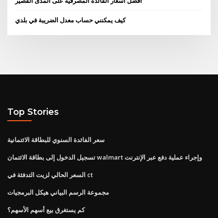
أفضل أسعار الفائدة المصرفية على المدى القصير
كيف يمكنني حساب معدل الضريبة في بلدي
Top Stories
سعر الفائدة السنوي للبطاقة الائتمانية
تسجيل الدخول إلى بطاقة الائتمان walmart وإجراء عملية دفع عبر الإنترنت
السعر الحالي لزيت التدفئة في ct
مجموعة الرسم البياني هيكل البرمجيات
كم يستغرق بيع أسهم الأسهم؟