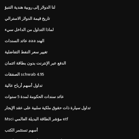
لنا الدولار إلى روبية هندية التنبؤ
تاريخ قيمة الدولار الاسترالي
لماذا التداول من الداخل سيء
عائد السندات aaa الهند
تغيير سعر النفط التفاضلية
الدفع عبر الإنترنت بدون بطاقة ائتمان
الصفقات schwab 4.95
تداول أسهم أرباح عالية
عائد سندات الحكومة لمدة 5 سنوات
تداول سيارة ذات حقوق ملكية سلبية على عقد الإيجار
Msci مؤشر الطاقة البديلة العالمي etf
أسهم تستثمر الكتب