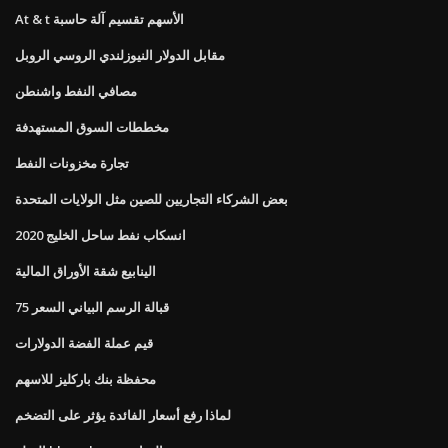
At & t الأسهم تقسيم آلة حاسبة
مقابل الدولار النيوزلندي الروسي الروبل
مصافي النفط واشنطن
مخططات السوق المستهدفة
تجارة مخزونات النفط
بعض الشركاء التجاريين للصين مثل الولايات المتحدة
انسكاب نفط ساحل الخليج 2020
الينابيع شقة الأوراق المالية
75 قبالة الرسم البياني السعر
قيم عملة الفضة الدولارات
محفظة بنك باركليز للاسهم
لماذا رفع أسعار الفائدة يؤثر على التضخم