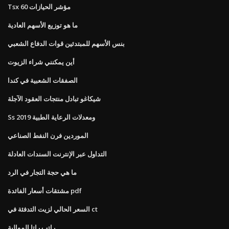
Tsx 60 مؤشر الحيازات
ما هو توزيع الأسهم العادية
بنس الأسهم للمبتدئين قوات الدفاع الشعبي
أين يمكنني شراء الزيوت
الصفقات الشعبية في كندا
شيكاغو تبادل منتجات العقود الآجلة
Ss ومعدلات الرعاية الطبية 2019
الموردين فرن النفط الصناعي
التداول عبر الإنترنت السندات العادلة
ما هي حجة التجار في الرد
مشتقات أسعار الفائدة pdf
السعر الحالي لزيت التدفئة في ct
راتب راتا الموالية