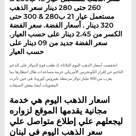
260 حتى 280 دينار سعر الذهب
مستعمل عيار 21 ب280 & 300 حتى
320 دينار . أسعار الفضة. سعر الفضة
الكسر من 2.45 دينار على حسب العيار.
سعر الفضة جديد من 09 دينار على
حسب العيار
انخفضت أسعار الذهب اليوم الثلاثاء، إذ طغت قوة الدولار على الدعم
الناجم عن إقرار الكونجرس الأمريكي حزمة مساعدات طال انتظارها بما
يقرب من 900 مليار دولار مرتبطة بفيروس كورونا، في حين تأثرت
المعنويات أيضا ببعض المبيعات
اسعار الذهب اليوم هي خدمة
مجانية يقدمها الموقع لزواره
ليجعلهم علي إطلاع متواصل علي
سعر الذهب اليوم في لبنان