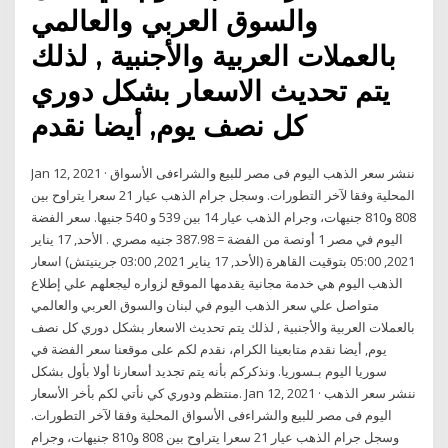
والسوق العربي والعالمي
بالعملات العربية والأجنبية , لذلك
يتم تحديث الاسعار بشكل دوري
كل نصف يوم, أيضا نقدم
Jan 12, 2021 · ننشر سعر الذهب اليوم فى مصر للبيع والشراءفى الأسواق
المحلية وفقا لآخر التطورات. وسجل جرام الذهب عيار 21 سعرا يتراوح بين
808 و810 جنيهات، وجرام الذهب عيار 14 بين 539 و 540 جنيها. سعر الفضة
اليوم في مصر 1 أونصة من الفضة = 387.98 جنيه مصري . الأحد, 17 يناير
2021, 05:00 بتوقيت القاهرة (الأحد, 17 يناير 2021, 03:00 جرينيتش) اسعار
الذهب اليوم هي خدمة مجانية يقدمها الموقع لزواره ليجعلهم علي إطلاع
متواصل علي سعر الذهب اليوم في لبنان والسوق العربي والعالمي
بالعملات العربية والأجنبية , لذلك يتم تحديث الاسعار بشكل دوري كل نصف
يوم, أيضا نقدم متابعينا الكرام، نقدم لكم على موقعنا سعر الفضة في
سوريا اليوم بـسوريا. ونذكركم بأنه يتم تجديد أسعارنا أولا بأول بشكل
منتظم ودوري كي نأتي لكم بأخر الأسعار. Jan 12, 2021 · ننشر سعر الذهب
اليوم فى مصر للبيع والشراءفى الأسواق المحلية وفقا لآخر التطورات.
وسجل جرام الذهب عيار 21 سعرا يتراوح بين 808 و810 جنيهات، وجرام