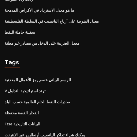
ما هو معدل الاسترداد في الأقراص المدمجة
معدل الضريبة على أرباح اليانصيب في السلطة الفلسطينية
سفينة حاملة للنفط
معدل الضريبة على الدخل من مصادر غير معلنة
Tags
الرسم البياني خصم رمز الأعمال المعدنية
V ترتد استراتيجية التداول
صادرات النفط الخام العالمية حسب البلد
انفجار الفضة محفظة
Ftse البيانات التاريخية
يمكنك شراء تذاكر اليانصيب أونطاريو عبر الإنترنت