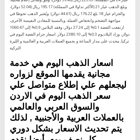
وبلغ الذهب عيار 21 (الأكثر تداولا في المملكة) 195.17 ريال (52.04 دولار)،
والجرام عيار 18 بلغ 176.22 ريال (44.61 دولار). ويُعتبر الذهب تحوطا في
مواجهة التضخم وانخفاض العملة. وبالنسبة للمعادن النفيسة الأخرى،
ارتفعت الفضة 0.1% إلى 27.24 دولار، وفقد البلاتين 0.9% إلى 1060.47
دولار، وزاد البلاديوم 0.3% إلى 2380.10 دولار. اسعار جرام الفضة اليوم في
تركيا, محدث على مدار الساعة و بجميع العملات العربية و العالمية و الليرة
التركية
اسعار الذهب اليوم هي خدمة
مجانية يقدمها الموقع لزواره
ليجعلهم علي إطلاع متواصل علي
سعر الذهب اليوم في الاردن
والسوق العربي والعالمي
بالعملات العربية والأجنبية , لذلك
يتم تحديث الاسعار بشكل دوري
كل نصف يوم, أيضا نقدم