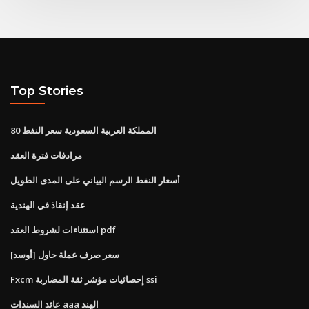
Top Stories
المملكة العربية السعودية سعر النفط 80
مرادفات فترة العقد
أسعار النفط الرسم البياني على المدى الطويل
عقد إنقاذ في الهندية
استثناءات لشروط العقد pdf
سعر صرف عملة حاول [أوسد]
Fxcm إحصائيات مؤشر ثقة المضاربة ssi
عائد السندات aaa الهند