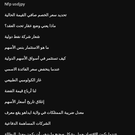
Nfp usdjpy
تحديد سعر الخصم صافي القيمة الحالية
ماذا يعني وضع عقار تحت العقد؟
شعار شركة نفط دولية
ما هو الاستثمار بنس الأسهم
كيف تستثمر في أسواق الأسهم الدولية
عندما ينخفض ​​سعر الفائدة الاسمي
غاز الكولومبي الطبيعي
لنا أرباع قيمة الفضة
إغلاق تاريخ أسعار الأسهم
معدل ضريبة الممتلكات في ولاية ايداهو يقع معرف
الشركات المساهمة الدفاعية
عندما يكون الاقتصاد يعمل بشكل صحيح ما ينبغي أن يكون معدل البطالة