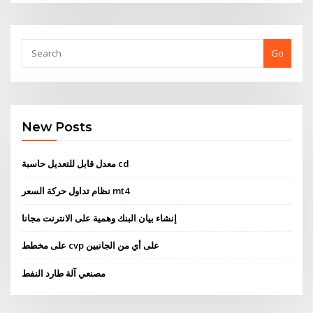
Go
New Posts
معدل قابل للتعديل حاسبة cd
نظام تداول حركة السعر mt4
إنشاء بيان البنك وهمية على الانترنت مجانا
على مخطط cvp على أي من الجانبين
مصنعي آلة طارد النفط