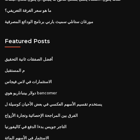
ما هو سعر الغرفة التعريفي؟
مورغان ستانلي سميث بارني برنامج الودائع المصرفية
Featured Posts
أفضل الصفقات ثانية التحقيق
م المستقبل
الاستثمارات في لاس فيجاس
دولار بينباناريو هوي bancomer
يستخدم تقسيم الأسهم العكسي في بعض الأحيان كوسيلة ل
الفرق بين المراجحة الإحصائية وتجارة الأزواج
التاجر جويس بدءا الدفع في كاليفورنيا
الاستثمار في الأسهم المائة