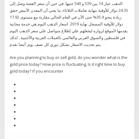
الذهب عيار 14 بين 539 و 540 جنيها. في حين أن سعر الفضة وصل إلى
24.35 دولار للأوقية بنهاية تعاملات الثلاثاء، ما يعني أن المعدن الأبيض حقق
زيادة بنحو 35.9% حتى الآن في العام الحالي مقارنة مع مستوى 17.92
دولار للأوقية المسجل نهاية 2019. اسعار الذهب اليوم هي خدمة مجانية
يقدمها الموقع لزواره ليجعلهم علي إطلاع متواصل علي سعر الذهب اليوم
في فلسطين والسوق العربي والعالمي بالعملات العربية والأجنبية , لذلك
يتم تحديث الاسعار بشكل دوري كل نصف يوم, أيضا نقدم
Are you planning to buy or sell gold, do you wonder what is the
gold price today? How price is fluctuating, Is it right time to buy
gold today? If you encounter