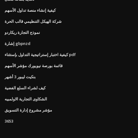
كيفية إنشاء منصة تداول الأسهم
شركة الهيكل التنظيمي قالب الحرة
نموذج التجارة ريكاردو
إشارة gbpnzd
كيفية اختبار إستراتيجية التداول بإستثناء pdf
قائمة بورصة نيويورك مؤشر الأسهم
بنكيت ليبور 3 أشهر
كيف لشراء السلع الفضية
الشكاوى التجارية الاولمبيه
مؤشر مشروع إدارة التسويق
3653