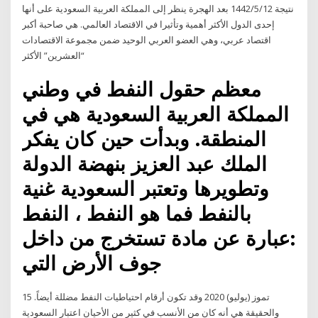
نتيجة 12‏‏/5‏‏/1442 بعد الهجرة ينظر إلى المملكة العربية السعودية على أنها
إحدى الدول الأكثر أهمية وتأثيرا في الاقتصاد العالمي. هي صاحبة أكبر
اقتصاد عربي، وهي العضو العربي الوحيد ضمن مجموعة الاقتصادات
“العشرين” الأكثر
معظم حقول النفط في وطني
المملكة العربية السعودية هي في
المنطقة. وبدأت حين كان يفكر
الملك عبد العزيز بنهضة الدولة
وتطويرها وتعتبر السعودية غنية
بالنفط فما هو النفط ، النفط
:عبارة عن مادة تستخرج من داخل
جوف الأرض التي
15 تموز (يوليو) 2020 وقد تكون أرقام احتياطيات النفط مضللة أيضاً.
والحقيقة هي أنه كان من الأنسب في كثير من الأحيان اعتبار السعودية