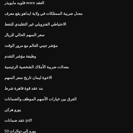
فلويد مايويذر wwe العقد
معدل ضريبة الممتلكات في ولاية ايداهو يقع معرف
الاحتياطي الفنزويلي غير التقليدي للنفط
سعر السهم الحالي للريال
مؤشر جيني العالم مع مرور الوقت
وظيفة مؤشر التقدم
معدلات ضريبة الأملاك الشخصية الرئيسية
الاخوة ليمان تاريخ سعر السهم
بند عقد قوة قاهرة شرط
الفرق بين خيارات الأسهم الموظف والضمانات
يورو هركن
عقد ضمانات pdf
50 يورو إلى دولارات