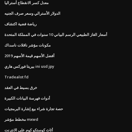
معدل كسر الانقطاع أستراليا
الدولار الأسترالي وسعر صرف الجنيه
رياضة فضية اكتشاف
أسعار الغاز الطبيعي الرسم البياني 10 سنوات في المملكة المتحدة
مكونات مؤشر ناقلات ناسداك
أفضل الأسهم قيمة الأسهم 2019
بيريتا فوركس هاري ini usd jpy
Tradealot fd
خرق بسيط في العقد
أدوات فهرسة البيانات الكبيرة
حصة تجارة شراء بيع إشارة البرمجيات
مخطط مؤشر mxwd
أثاث كوستكو كوم على الانترنت