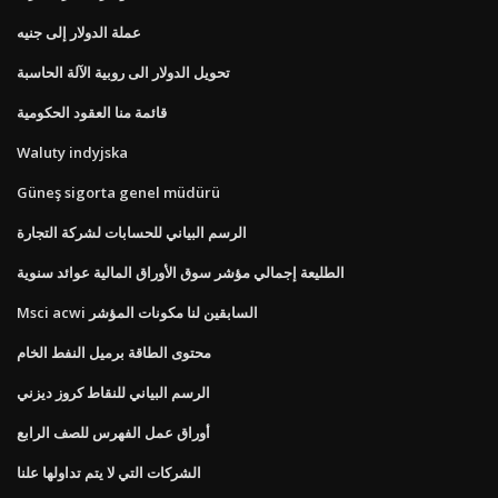
عملة الدولار إلى جنيه
تحويل الدولار الى روبية الآلة الحاسبة
قائمة منا العقود الحكومية
Waluty indyjska
Güneş sigorta genel müdürü
الرسم البياني للحسابات لشركة التجارة
الطليعة إجمالي مؤشر سوق الأوراق المالية عوائد سنوية
Msci acwi السابقين لنا مكونات المؤشر
محتوى الطاقة برميل النفط الخام
الرسم البياني للنقاط كروز ديزني
أوراق عمل الفهرس للصف الرابع
الشركات التي لا يتم تداولها علنا