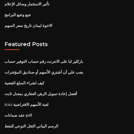
تأثير الاستثمار وسائل الإعلام
تتبع وتتبع البرامج
الاخوة ليمان تاريخ سعر السهم
Featured Posts
باركليز لنا على الانترنت رقم حساب التوفير حساب
يجب علي أن أشتري الأسهم أو صناديق المؤشرات
كيف لشراء السلع الفضية
أفضل إعادة تمويل الرهن العقاري بمعدل ثابت
Icici لعبة الأسهم الافتراضية
عقد ضمانات pdf
الرسم البياني الثقل النوعي للنفط