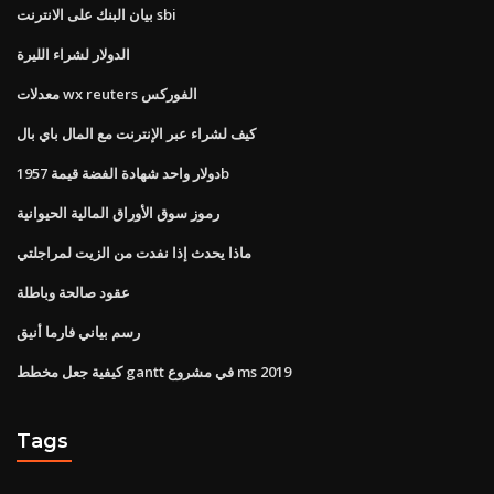
بيان البنك على الانترنت sbi
الدولار لشراء الليرة
معدلات wx reuters الفوركس
كيف لشراء عبر الإنترنت مع المال باي بال
دولار واحد شهادة الفضة قيمة 1957b
رموز سوق الأوراق المالية الحيوانية
ماذا يحدث إذا نفدت من الزيت لمراجلتي
عقود صالحة وباطلة
رسم بياني فارما أنيق
كيفية جعل مخطط gantt في مشروع ms 2019
Tags