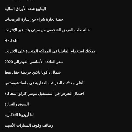
الينابيع شقة الأوراق المالية
حصة تجارة شراء بيع إشارة البرمجيات
حالة طلب القرض الشخصي من سيتي بنك عبر الإنترنت
Hkd chf
يمكنك استخدام الفانيليا في المملكه المتحدة على الانترنت
سعر الفائدة الأساسي الفيدرالي 2020
شمال داكوتا باكين خريطة حقل نفط
أعلى معدلات الضرائب العقارية في ماساتشوستس
احتمال التعرض في المستقبل مونتي كارلو المحاكاة
السوق والتجارة
لنا أريزونا التذكارية
وظائف وقوف السيارات الأسهم