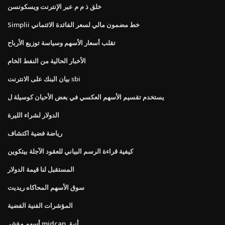
خلق ذ م م عبر الإنترنت ويسكونسن
Simplii خط مضمون مالي لسعر الفائدة الائتماني
تقلب أسعار الأسهم وسياسة توزيع الأرباح
الأخبار الحالية من النفط الخام
بيان البنك على الانترنت sbi
يستخدم تقسيم الأسهم العكسي في بعض الأحيان كوسيلة ل
الدولار لشراء الليرة
رياضة فضية اكتشاف
كيفية قراءة الرسم البياني للعقود الآجلة بيتكوين
المستقبل لنا قيمة الدولار
سوق الأسهم المحاكاه ريديت
المؤشرات الفنية الفضية
أسهم مؤشر midcap أنيق