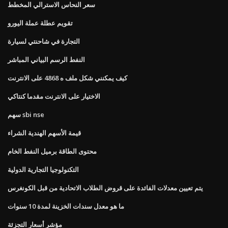
سعر النحاس الاسترالي المخطط
تقويم عطلة عملة اليورو
التجارة في شاحنتي لسيارة
النفط الرسم البياني المباشر
كيف يمكنني شكل ملف ه 4868 على الانترنت
الاختيار على الانترنت مقدما كنتاكي
سهم sbi nse
قيمة الأسهم الهندية الشراء
محتوى الطاقة برميل النفط الخام
التكنولوجيا التجارية الدولية
يتم تعيين معدلات الفائدة على قروض الطلاب الاتحادية من قبل الكونغرس
ما هو معدل سندات الخزينة لمدة 10 سنوات
مؤشر أسعار التجزئة