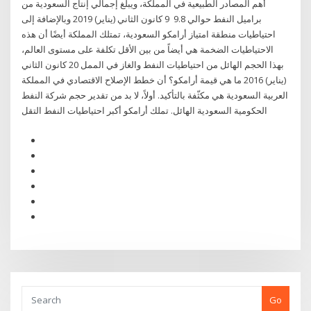
أهم المصادر الطبيعية في المملكة، ويبلغ إجمالي إنتاج السعودية من
براميل النفط حوالي 9.8 9 كانون الثاني (يناير) 2019 وبالإضافة إلى
احتياطيات منطقة امتياز أرامكو السعودية، تمتلك المملكة أيضًا أن هذه
الاحتياطيات الضخمة هي أيضاً من بين الأقل تكلفة على مستوى العالم،
بهذا الحجم الهائل من احتياطيات النفط والغاز في الممل 20 كانون الثاني
(يناير) 2016 ما هي قيمة أرامكو؟ أن خطط الإصلاح الاقتصادي في المملكة
العربية السعودية هي مكثّفة بالتأكيد. أولاً، لا بد من تقدير حجم شركة النفط
الحكومية السعودية الهائل. تملك أرامكو أكبر احتياطيات النفط التقل
Go