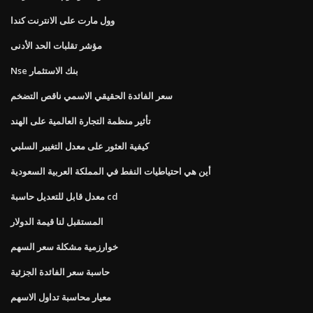
وول مارت على الانترنت كندا
مؤشر تقلبات الحد الأدنى
Nse بنك الاستثمار
سعر الفائدة الحقيقي الاسمي ناقص التضخم
تأثير منظمة التجارة العالمية على الهند
كيفية العثور على معدل التغيير السلبي
أين هي احتياطيات النفط في المملكة العربية السعودية
معدل قابل للتعديل حاسبة cd
المستقبل لنا قيمة الدولار
خوارزمية مشكلة سعر السهم
حاسبة سعر الفائدة الجزئية
معيار محاسبة تداول الاسهم