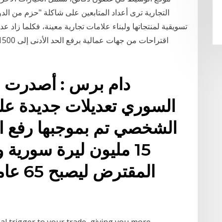
التجارية ترى أعداد المتابعين على شاكلة "حزم من الدو
تسويقية لمنتجاتها ولبناء علامات تجارية معينة، فكلما زاد 
دام برس : أصدرت إ
السوري تعديلات جديدة عل
الشخصي تم بموجبها رفع ا
15 مليون ليرة سورية 
المقتر