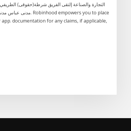
التجارة والصناعة إلتقى الفريق شرطة(حقوقى) الطريفي إد
مدنى عباس مدنى وزير الت
r app. documentation for any claims, if applicable,