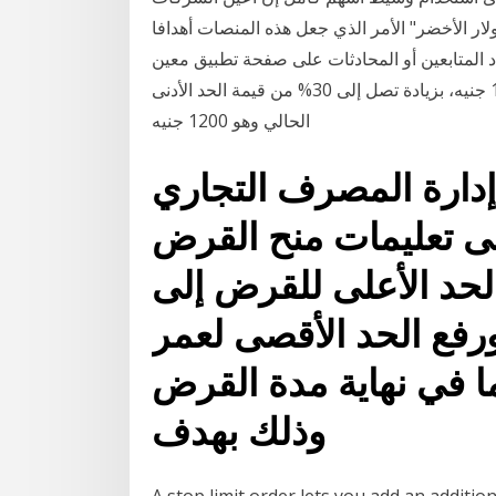
لار الأخضر" الأمر الذي جعل هذه المنصات أهدافا
عدد المتابعين أو المحادثات على صفحة تطبيق معين
اقتراحات من جهات عمالية برفع الحد الأدنى إلى 1500 جنيه، بزيادة تصل إلى 30% من قيمة الحد الأدنى
الحالي وهو 1200 جنيه
دارة المصرف التجاري
ى تعليمات منح القرض
لحد الأعلى للقرض إلى
ورفع الحد الأقصى لعمر
ض ليصبح 65 عاما في نهاية مدة القرض
وذلك بهدف