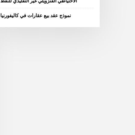
الاحتياطي الفنزويلي غير التقليدي للنفط
نموذج عقد بيع عقارات في كاليفورنيا