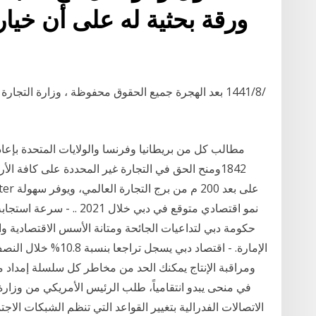
ورقة بحثية له على أن خيا
1842ومنح الحق في التجارة غير المحددة على كافة ا
 Center
حكومة دبي لتداعيات الجائحة ومتانة الأسس الاقتصادية و
ومراقبة الإنتاج يمكنك الحد من مخاطر كل سلسلة إمداد من
في منحى يبدو انتقامياً، طلب الرئيس الأمريكي من وزارة 
الاتصالات الفدرالية بتغيير القواعد التي تنظم الشبكات الاج