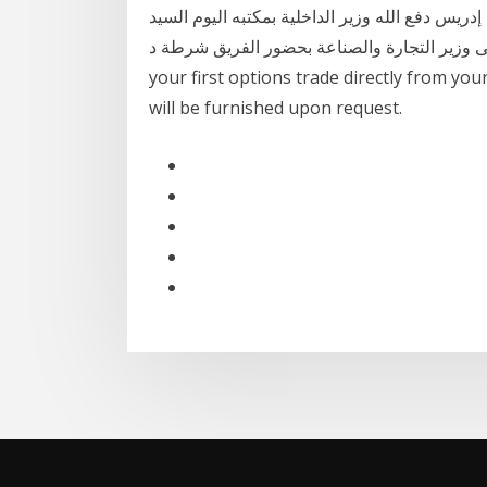
ريس دفع الله وزير الداخلية بمكتبه اليوم السيد
جارة والصناعة بحضور الفريق شرطة د. Robinhood empowers you to place
your first options trade directly from you
will be furnished upon request.