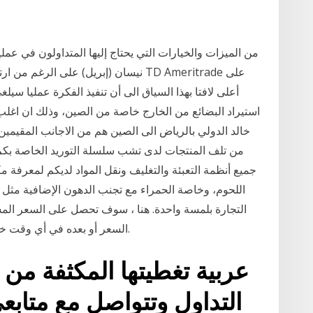
من الميزات والخيارات التي يحتاج إليها المتداولون في عمل
أعلى لافتا بهذا السياق الى أن تنفيذ الفكرة عمليا سي
استيراد البضائع من الخارج خاصة من الصين، وذلك ان اغل
خالد الدولي بالرياض الى الصين هم من الاجانب المقيمي
من تلف المنتجات لدى تشب سلسلة التوريد الخاصة بكم ل
جميع أنظمة التعبئة والتغليف ونقل المواد لديكم لمعرفة م
اللحوم، وخاصة الحمراء مع تجنب الدهون الإضافية مثل ال
التجارة بلمسة واحدة. هنا ، سوف تحصل على السعر المس
السعر أو بعده في أي وقت خلال فترة التداول ، فسيتم اعتبار استثمارك مربحًا.
التداول وتتواصل مع متاب