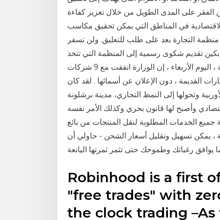
ن الفقر على المدى الطويل من خلال تعزيز كفاءة
الاقتصادية في المناطق التي يمكن تحقيق مكاسب
ى منظمة التجارة بعد على طلب للتعليق. ولن تسفر
 بكين تقديم شكوى رسمية إلى المنظمة التي تتخذ
من جنيف مقرا. قالت نيفين جامع وزيرة التجارة والصناعة ، اليوم الأربعاء ، إن الوزارة اتفقت مع 9 شركات
ت القديمة ، دون الإعلان عن أسمائها . لقد كان
أوربية وتحولها إلى النمط التجاري، مدينة برشلونة
قتصادي وأصبح لها قانون بحري وكذلك الأمر نفسه
ة جميع الخدمات المطلوبة لنقل المنتجات من بائع
 ، يمكن تسهيل وتقليل أسعار الشحن - حاولي أن
Robinhood is a first of
"free trades" with z
the clock trading –As