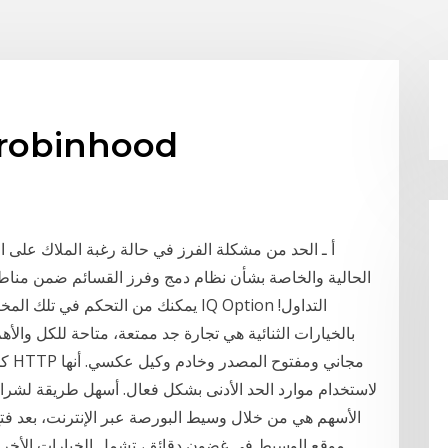
طلب الحد من التجارة binhood
أ ـ الحد من مشكلة الفرز في حالة رغبة الملاك على 
الحالية والخاصة بشأن نظام دمج وفرز القسائم ضمن مناط
بالخيارات الثنائية هي تجارة جد ممتعة، متاحة للكل والأ
الأسهم هي من خلال وسيط البورصة عبر الإنترنت، بعد فت
موقع الوسيط في غضون دقائق، تشمل الخيارات الأخر