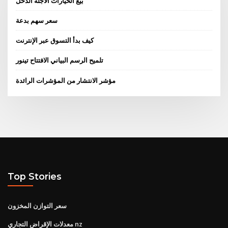
بيع الخيارات الآجلة الدخل
سعر سهم بدعة
كيف بدأ التسوق عبر الإنترنت
تلميح الرسم البياني الافتتاح تينور
مؤشر الانتشار من المؤشرات الرائدة
Top Stories
سعر التوازن المخزون
معدلات الإقراض التجاري nz