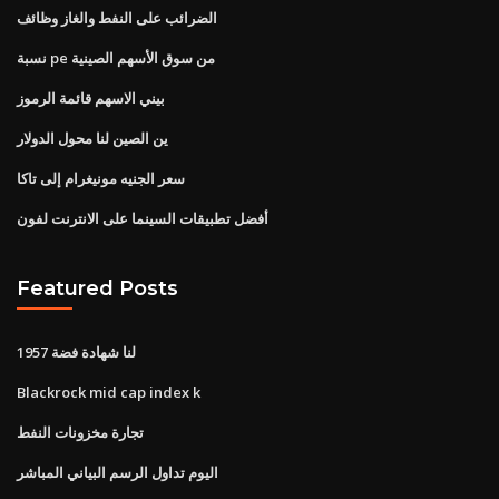
الضرائب على النفط والغاز وظائف
نسبة pe من سوق الأسهم الصينية
بيني الاسهم قائمة الرموز
ين الصين لنا محول الدولار
سعر الجنيه مونيغرام إلى تاكا
أفضل تطبيقات السينما على الانترنت لفون
Featured Posts
لنا شهادة فضة 1957
Blackrock mid cap index k
تجارة مخزونات النفط
اليوم تداول الرسم البياني المباشر