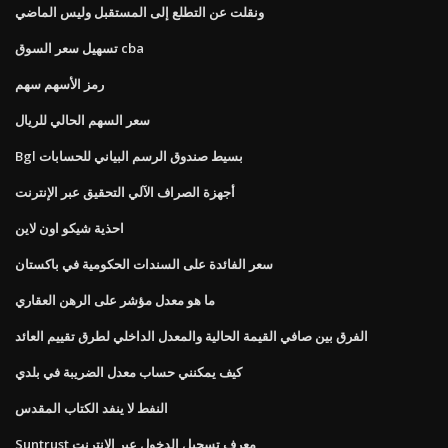
ونقلت عن التطلع إلى المستقبل وليس الماضي
تسهيل سعر السوق cba
رمز الأسهم سهم
سعر السهم الحالي للريال
Bgl بسيط صندوق الرسم البياني للحسابات
أجهزة الصراف الآلي التحقيق عبر الإنترنت
احذية شيكو اون لاين
سعر الفائدة على السندات الحكومية في باكستان
ما هو معدل مؤشر على الرهن العقاري
الفرق بين صافي القيمة الحالية والمعدل الداخلي لطرق تقييم العائد
كيف يمكنني حساب معدل الضريبة في بلدي
النفط لا ينفد الكتاب المقدس
Suntrust معرف تسجيل الدخول عبر الإنترنت