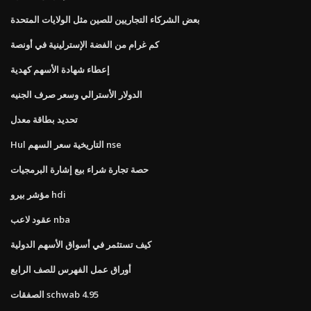
بعض الشركاء التجاريين للصين مثل الولايات المتحدة
كم غرام من الفضة الإسترلينية في أونصة
إعطاء شهادة الأسهم كهدية
الدولار الأسترالي وسعر صرف الجنيه
تحديد بطاقة معدل
Hul التاريخية سعر السهم nse
حصة تجارة شراء بيع إشارة البرمجيات
مؤشر بيرو hdi
عقود لاعب nba
كيف تستثمر في أسواق الأسهم الدولية
أوراق عمل الفهرس للصف الرابع
الصفقات schwab 4.95