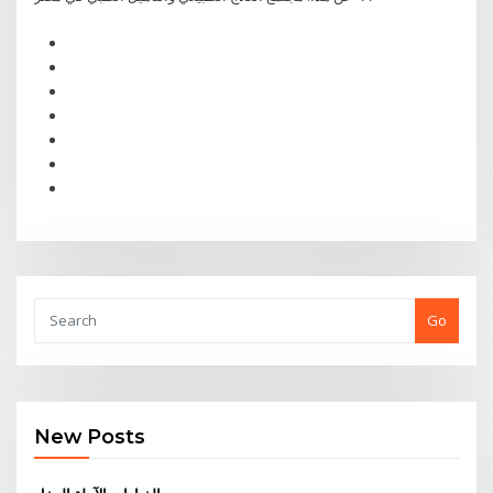
Go
New Posts