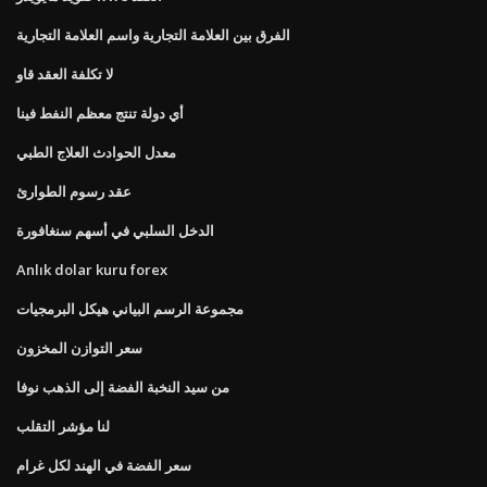
الفرق بين العلامة التجارية واسم العلامة التجارية
لا تكلفة العقد قاو
أي دولة تنتج معظم النفط فينا
معدل الحوادث العلاج الطبي
عقد رسوم الطوارئ
الدخل السلبي في أسهم سنغافورة
Anlık dolar kuru forex
مجموعة الرسم البياني هيكل البرمجيات
سعر التوازن المخزون
من سيد النخبة الفضة إلى الذهب نوفا
لنا مؤشر التقلب
سعر الفضة في الهند لكل غرام