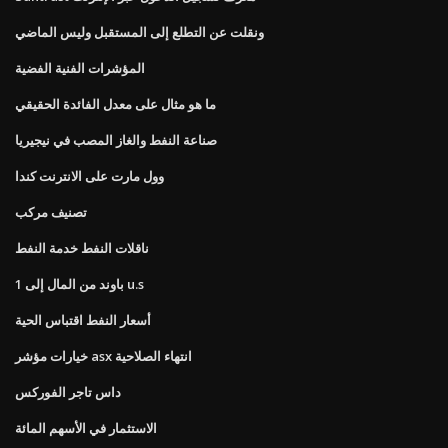
ونقلت عن التطلع إلى المستقبل وليس الماضي
المؤشرات الفنية الفضية
ما هو مثال على معدل الفائدة الحقيقي
صناعة النفط والغاز المصب في نيجيريا
وول مارت على الانترنت كندا
تصنيف مركب
ناقلات النفط خدمة النفط
1 باوند من المال إلى u.s
أسعار النفط اقتباس الحية
خيارات مؤشر asx انتهاء الصلاحية
داس تاجر الفوركس
الاستثمار في الأسهم المائة