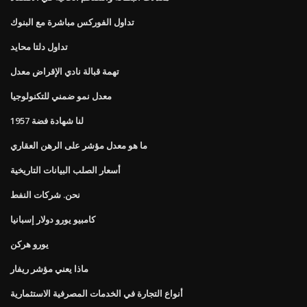
تداول الفوركس مباشرة مع البنوك
تداول دلتا محايد
تهمة قبالة نادي الإقراض معدل
معدل نمو ضمني للتكنولوجيا
لنا شهادة فضة 1957
ما هو معدل مؤشر على الرهن العقاري
أسعار الصلب البيانات التاريخية
نحن. شركات النفط
كامبيو يورو دولار إسبانيا
يورو هركن
ماذا يعني مؤشر ريفار
أنواع التجارة في الخدمات المصرفية الاستثمارية