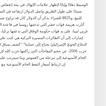
غربي ليبيا، على يد قوات حكومة الوفاق التي تدعمها تركي
إشارات إلى أن الطائرات المسيرة التركية هي كتب علي
الدفاع الجويّ الإسرائيليّ تحتاج إلى حماية!": "كشف سباق ا
حرب 2006، عن حجم المفاجآت التي راكمها حزب الل
الخام الأسبوعية إلى مرحلة من الغموض وما سيترتب عليه ال
إن ارتباط أسعار النفط الخام الأسبوعية مع بداية العام 2021، سيؤثر على تد