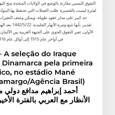
التفوق النسبي مقارنة بالوضع في الولايات المتحدة منح الي
لفترة ليست بالقصيرة. ظلت العملات التي تحتفظ بها البنوك 
حد كبير على مدار عقود طويلة. ويمكن وصف التغيرات
الأولى، تغير التفوق الجوي على الجبهة الغربية بين الألم
الألماني Fokker Scourge في أواخر عام 1915 إلى أوائل عام 1916، وفي أبريل الدامي
 – A seleção do Iraque
a Dinamarca pela primeira
ico, no estádio Mané
Camargo/Agência Brasil)
أحمد إبراهيم مدافع دولي 
الأنظار مع العربي بالفترة الأخ