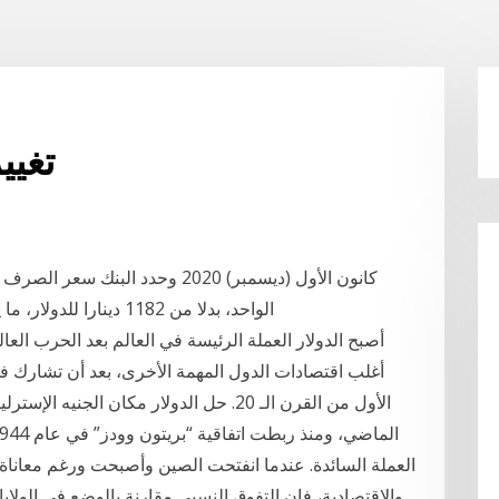
تغيي
الواحد، بدلا من 1182 دينارا للدولار، ما يخفض القيمة الرسمية للعملة بنحو الخُمس. وقال
أصبح الدولار العملة الرئيسة في العالم بعد الحرب العالم
أغلب اقتصادات الدول المهمة الأخرى، بعد أن تشارك ف
الأول من القرن الـ 20. حل الدولار مكان ال
العملة السائدة. عندما انفتحت الصين وأصبحت ورغم معاناة 
والاقتصادية، فإن التفوق النسبي مقارنة بالوضع في الولا