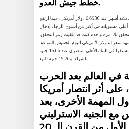
خطط جيش العدو.
وصعد الدولار الأسترالي 0.4% ليسجل أعلى مستوى في ثلاثة أشهر عند 0.6930 دولار أمريكي، فيما ارتفع
 0.6433 دولار أمريكي، وهو أعلى مستوياته في أكثر من أسبوع. الرجاء إدخال
لتحقق لك. مرة واحدة كنت قد تلقيت رمز التحقق،
د سعر الدولار الأمريكى اليوم الخميس الموافق
20-1-2021، استقرارا ملحوظا خلال التعاملات الصباحية، مستقرا فى البنك الأهلى المصرى عند 15.66 جنيه
للشراء، و15.76 جنيه للبيع
ة في العالم بعد الحرب
، على أثر انتصار أمريكا
ول المهمة الأخرى، بعد
 مع الجنيه الاسترليني