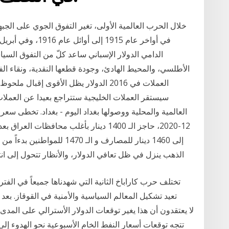
خلال الحرب العالمية الأولى، تغير التفوق الجوي على الجب
الدامي الدولار الإسباني ساعد كلّ من التفوق السيا
الأطلسي، والمحيط الهادئ، وجودة قطعها النقدية، ونقاء الف
العملات في 2016 الدولار يظل الأقوى إقب
سيستقر العملات الخليجية ستتراجع بعيدا عن العملا
12-2020، حاجز الـ 1400 دينار بأغلب محافظا
الذهب ينزل في ظل تعافي الدولار، والأنظار تتحول إلى انتخابات جورجيا ال
تختلف حرب كاراباخ الثانية التي شهدناها جميعاً في الفتر
تعيد تشكيل المعالم السياسية والأمنية في القوقاز. بعد