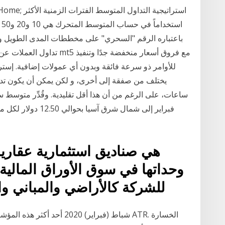
rab.com. Home
باعتباره الرقم "السحري" على مخططات المدى الطويل وهو
للأوامر ذو سرعة فائقة وبدون أي عمولات إضافية. إستر
يختلف من صفقة إلى أخرى، و لكن يمكن أن يكون تداول
ساعات، على الرغم من أن هذا أقل تقليدية. وقُدِّر متوسط
هي صناديق استثمارية عقارية
وحداتها في سوق الأوراق المالية 
للشركة كالأراضي والمباني والمعدات ونحوها تحت نطاق