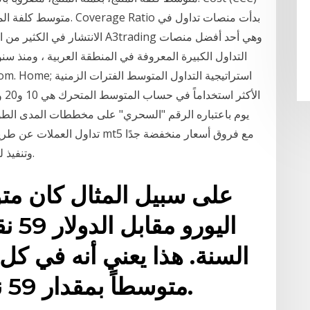
متوسط كلفة المنتج، بالعم
الانتشار في الكثير من الاعلانات
التداول الكبيرة المعروفة في المنطقة العربية ، ومنذ سن
يوم باعتباره الرقم "السحري" على مخططات المدى الطوي
وتنفيذ للأوامر ذو سرعة فائقة وبدون أي عمولات إضافية.
على سبيل المثال كان م
اليو
السنة. هذا يعني أنه في كل
متوسطاً بمقدار 59 نقطة للأعلى أو للأسفل.