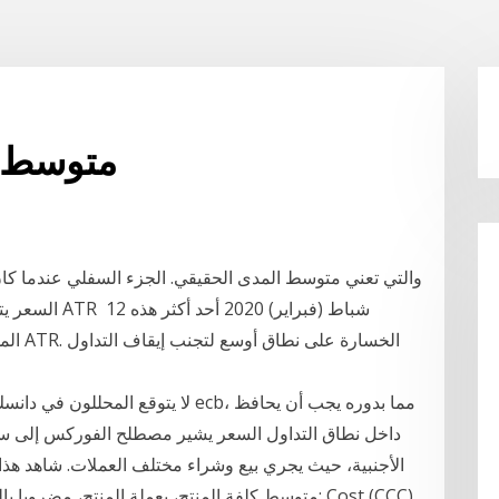
متوسط ​​
السعر يتحرك ف
المؤش
لا يتوقع المحللون في دانسك بنك أي أخ
الأجنبية، حيث يجري بيع وشراء مختلف العملات. شاهد هذا