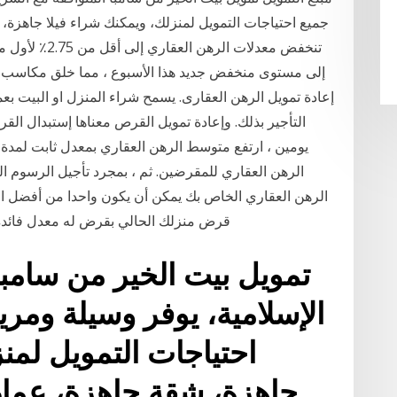
جميع احتياجات التمويل لمنزلك، ويمكنك شراء فيلا جاهزة،
تنخفض معدلات ا
إعادة تمويل الرهن العقارى. يسمح شراء المنزل او البيت بع
التأجير بذلك. وإعادة تمويل القرص معناها إستبدال 
الرهن العقاري للمقرضين. ثم ، بمجرد تأجيل الرسوم الج
الرهن العقاري الخاص بك يمكن أن يكون واحدا من أفضل الط
قرض منزلك الحالي بقرض له معدل فائدة 
تمويل بيت الخير من سامبا
الإسلامية، يوفر وسيلة ومري
احتياجات التمويل لمن
جاهزة، شقة جاهزة، عمار