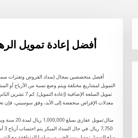
أفضل إعادة تمويل الره
أفضل متخصصين بمجال (سداد القروض وتعثرات سمه) 
التمويل لمشاريع مختلفة ويتم وضع نسبة من الأرباح أو ال
معدلات الإقراض منخفضة إلى الأبد، وفق سوسيني، فإن تحد
مبلغ التمويل تمويل بيت الخير من سامبا المتوافقة مع الشري