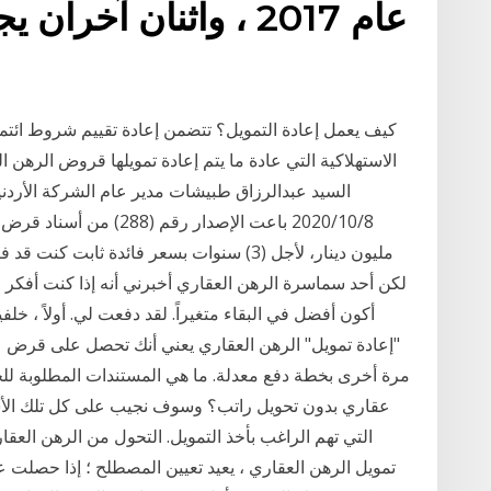
عام 2017 ، واثنان آخ
كيف يعمل إعادة التمويل؟ تتضمن إعادة تقييم شروط ائ
الاستهلاكية التي عادة ما يتم إعادة تمويلها قروض الر
السيد عبدالرزاق طبيشات مدير عام الشركة الأردنية
مليون دينار، لأجل (3) سنوات بسعر فائدة ث
لكن أحد سماسرة الرهن العقاري أخبرني أنه إذا كنت أفكر ف
أكون أفضل في البقاء متغيراً. لقد دفعت لي. أولاً ، خلف
"إعادة تمويل" الرهن العقاري يعني أنك تحصل على قرض عقا
مرة أخرى بخطة دفع معدلة. ما هي المستندات المطلوبة ل
عقاري بدون تحويل راتب؟ وسوف نجيب على كل تلك الأسئ
التي تهم الراغب بأخذ التمويل. التحول من الرهن العقا