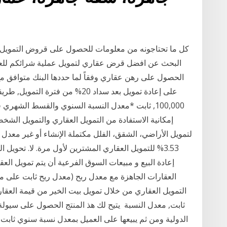
كل ما تحتاجونه من معلومات للحصول على قروض التمويل 
البحث عن افضل قرض عقاري لتمويل عملية شرائكم للعقار 
الحصول على رهن عقاري وفقاً لما حددها البنك متوافق مع
على إعادة تمويل بعد سداد 20% من 
100,000, ثابت *معدل النسبة السنوي والقسط الشهري
إمكانية الاستفادة من التمويل العقاري والتمويل الشخ
إعادة البيع و مبيعات السوق الفرعية أن يتم تمويل العق
العقارات الجاهزة مع معدل ربح (معدل ربح ثابت على م
التمويل العقاري من خلال تمويل بيت الخير من قيمة العقار,
ثابت, معدل النسبة يتيح لك هذ المنتج الحصول على سيولة 
الدولية ومن ثم يبيعها على العميل بمعدل نسبة سنوي ثابت 