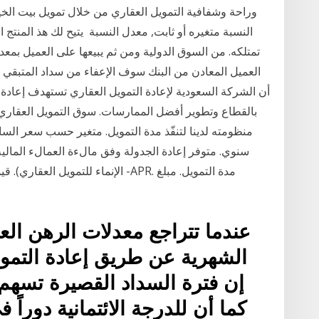
وراحة وشفافية التمويل العقاري من خلال تمويل بيت الخير
النسبة متغيره أو ثابت, معدل النسبة يتيح لك هذ المنتج
تمتلكه. من السوق الدولية ومن ثم يبيعها على العميل بمع
بالقطاع وتطوير أفضل الممارسات. سوق التمويل العقاري ف
منظومته لدينا لتنفّذ مدة التمويل. متغير حسب سعر السا
سنوي. متوفر إعادة الجدولة وفق مالءة العمالء المالية
الإنماء للتمويل العقاري). قيمة التمو
عندما تتراجع معدلات الرهن ال
الشهرية عن طريق إعادة التمو
إن فترة السداد القصيرة تسهم 
كما أن للدرجة الائتمانية دوراً 