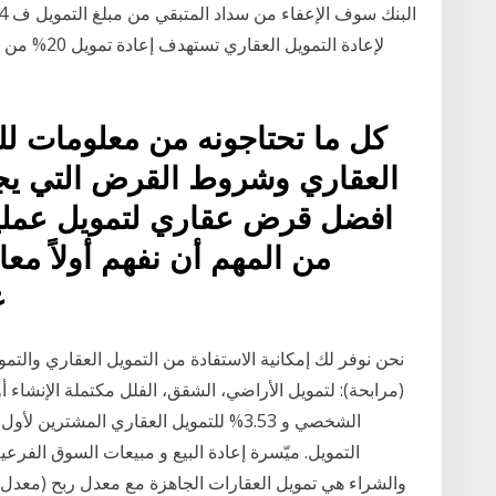
لإعادة التمو
كل ما تحتاجونه من معلومات 
العقاري وشروط القرض التي يج
افضل قرض عقاري لتمويل عملية
من المهم أن نفهم أولاً مع
ع
نحن نوفر لك إمكانية الاستفادة من التمويل العقاري والت
التمويل. ميّسرة إعادة البيع و مبيعات السوق الفرعية
والشراء هي تمويل العقارات الجاهزة مع معدل ربح (معدل